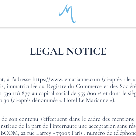
LEGAL NOTICE
t, à l’adresse
https://www.lemarianne.com
(ci-après : le «
is, immatriculée au Registre du Commerce et des Sociétés
9 118 877 au capital social de 555 800 € et dont le siège 
30 30 (ci-après dénommée « Hotel Le Marianne »).
on de son contenu s’effectuent dans le cadre des mentions d’
onstitue de la part de l’internaute une acceptation sans rés
BCOM, 22 rue Larrey - 75005 Paris ; numéro de téléphone :