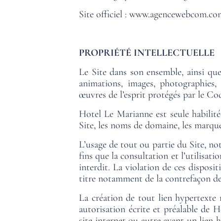
Site officiel :
www.agencewebcom.co
PROPRIÉTÉ INTELLECTUELLE
Le Site dans son ensemble, ainsi que
animations, images, photographies, i
œuvres de l’esprit protégés par le Cod
Hotel Le Marianne est seule habilitée
Site, les noms de domaine, les marque
L’usage de tout ou partie du Site, n
fins que la consultation et l’utilisat
interdit. La violation de ces disposi
titre notamment de la contrefaçon de 
La création de tout lien hypertexte
autorisation écrite et préalable de
site internet ou autre ayant un lien 