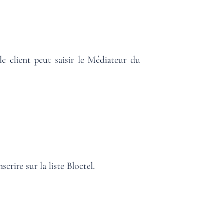
le client peut saisir le Médiateur du
crire sur la liste
Bloctel
.