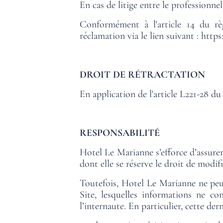
En cas de litige entre le professionn
Conformément à l'article 14 du rè
réclamation via le lien suivant :
https
DROIT DE RÉTRACTATION
En application de l'article L221-28 d
RESPONSABILITÉ
Hotel Le Marianne s’efforce d’assurer 
dont elle se réserve le droit de modif
Toutefois, Hotel Le Marianne ne peut 
Site, lesquelles informations ne c
l’internaute. En particulier, cette der