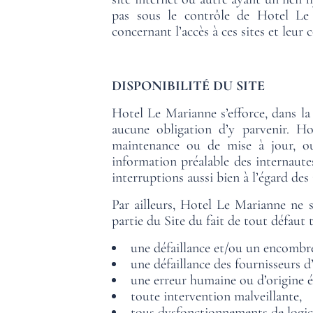
pas sous le contrôle de Hotel Le M
concernant l’accès à ces sites et leur 
DISPONIBILITÉ DU SITE
Hotel Le Marianne s’efforce, dans la
aucune obligation d’y parvenir. H
maintenance ou de mise à jour, ou
information préalable des internaut
interruptions aussi bien à l’égard des
Par ailleurs, Hotel Le Marianne ne s
partie du Site du fait de tout défau
une défaillance et/ou un encombr
une défaillance des fournisseurs d
une erreur humaine ou d’origine é
toute intervention malveillante,
HOME
tous dysfonctionnements de logici