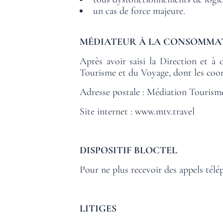
un cas de force majeure.
ROOMS
SERVICES
MÉDIATEUR À LA CONSOMMA
OFFERS
Après avoir saisi la Direction et à 
Tourisme et du Voyage, dont les coor
LOCATION
Adresse postale : Médiation Tourism
PHOTO GALLERY
Site internet :
www.mtv.travel
FAQ
NEWS
DISPOSITIF BLOCTEL
Pour ne plus recevoir des appels télé
LITIGES