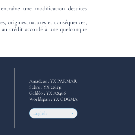
entraîné une modification desdites
es, origines, natures et conséquences,
/ou au crédit accordé à une quelconque
Amadeus : YX PARMAR
Sabre : YX 226231
Galiléo : YX A8486
Worldspan : YX CDGMA
English