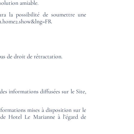
 solution amiable.
ra la possibilité de soumettre une
ain.home2.show&lng=FR
s de droit de rétractation.
des informations diffusées sur le Site,
nformations mises à disposition sur le
t de Hotel Le Marianne à l’égard de