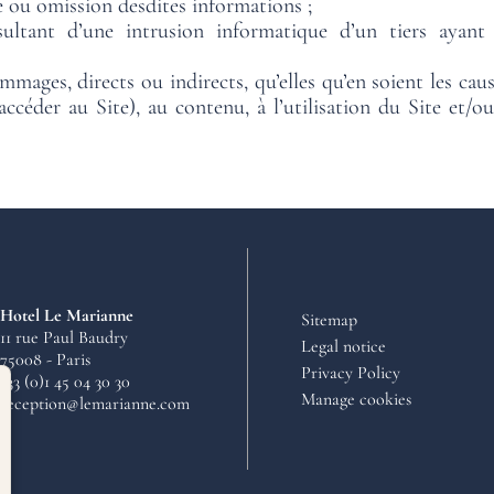
e ou omission desdites informations ;
ltant d’une intrusion informatique d’un tiers ayant 
mages, directs ou indirects, qu’elles qu’en soient les caus
 d’accéder au Site), au contenu, à l’utilisation du Site et
Hotel Le Marianne
Sitemap
11 rue Paul Baudry
Legal notice
75008 - Paris
Privacy Policy
+33 (0)1 45 04 30 30
Manage cookies
reception@lemarianne.com