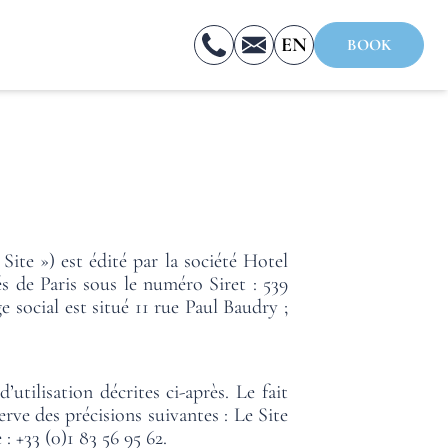
EN
BOOK
FR
ES
 Site ») est édité par la société Hotel
 de Paris sous le numéro Siret : 539
social est situé 11 rue Paul Baudry ;
utilisation décrites ci-après. Le fait
erve des précisions suivantes : Le Site
 +33 (0)1 83 56 95 62.