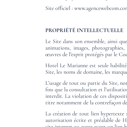
Site officiel :
www.agencewebcom.co
PROPRIÉTÉ INTELLECTUELLE
Le Site dans son ensemble, ainsi que
animations, images, photographies, i
œuvres de l’esprit protégés par le Cod
Hotel Le Marianne est seule habilitée
Site, les noms de domaine, les marque
L’usage de tout ou partie du Site, n
fins que la consultation et l’utilisat
interdit. La violation de ces disposi
titre notamment de la contrefaçon de 
La création de tout lien hypertexte
autorisation écrite et préalable de
site internet ou autre ayant un lien 