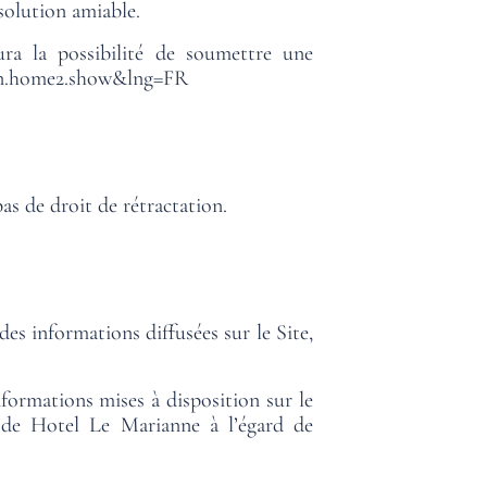
 solution amiable.
ra la possibilité de soumettre une
ain.home2.show&lng=FR
s de droit de rétractation.
des informations diffusées sur le Site,
nformations mises à disposition sur le
t de Hotel Le Marianne à l’égard de