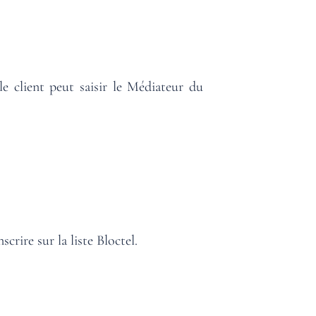
DO
le client peut saisir le Médiateur du
crire sur la liste
Bloctel
.