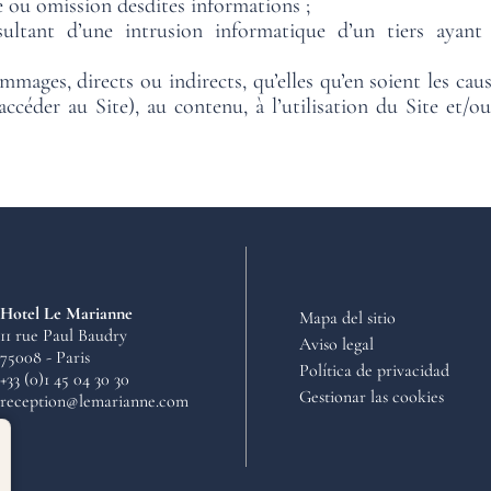
e ou omission desdites informations ;
ltant d’une intrusion informatique d’un tiers ayant 
mages, directs ou indirects, qu’elles qu’en soient les caus
 d’accéder au Site), au contenu, à l’utilisation du Site et
Hotel Le Marianne
Mapa del sitio
11 rue Paul Baudry
Aviso legal
75008 - Paris
Política de privacidad
+33 (0)1 45 04 30 30
Gestionar las cookies
reception@lemarianne.com