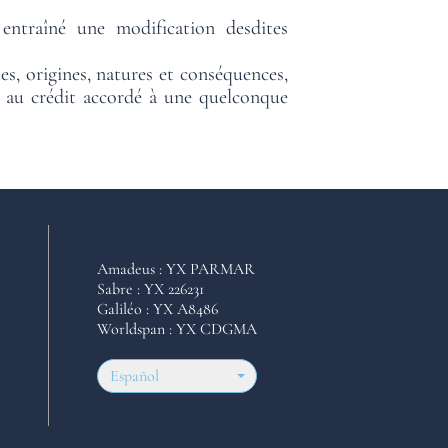
entraîné une modification desdites
es, origines, natures et conséquences,
/ou au crédit accordé à une quelconque
Amadeus : YX PARMAR
Sabre : YX 226231
Galiléo : YX A8486
Worldspan : YX CDGMA
Español