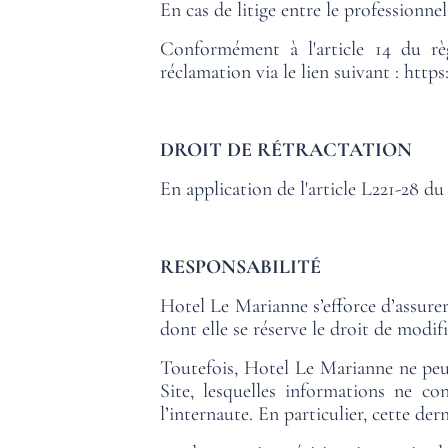
En cas de litige entre le professionn
Conformément à l'article 14 du rè
réclamation via le lien suivant :
https
DROIT DE RÉTRACTATION
En application de l'article L221-28 d
RESPONSABILITÉ
Hotel Le Marianne s’efforce d’assurer 
dont elle se réserve le droit de modif
Toutefois, Hotel Le Marianne ne peut 
Site, lesquelles informations ne c
l’internaute. En particulier, cette der