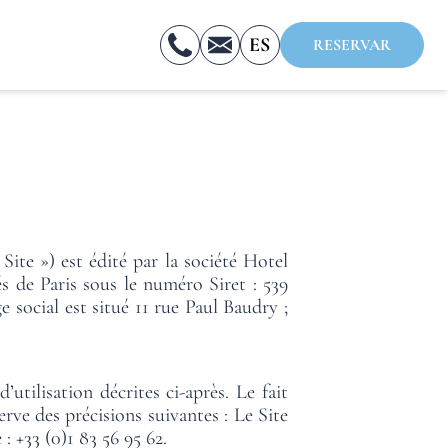
ES
RESERVAR
FR
EN
 Site ») est édité par la société Hotel
 de Paris sous le numéro Siret : 539
social est situé 11 rue Paul Baudry ;
utilisation décrites ci-après. Le fait
erve des précisions suivantes : Le Site
 +33 (0)1 83 56 95 62.