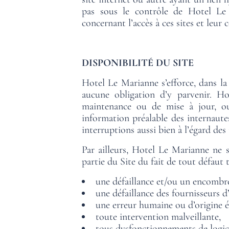
pas sous le contrôle de Hotel Le M
concernant l’accès à ces sites et leur 
DISPONIBILITÉ DU SITE
Hotel Le Marianne s’efforce, dans la
aucune obligation d’y parvenir. H
maintenance ou de mise à jour, ou
information préalable des internaut
interruptions aussi bien à l’égard des
Par ailleurs, Hotel Le Marianne ne s
partie du Site du fait de tout défau
une défaillance et/ou un encombr
une défaillance des fournisseurs d
une erreur humaine ou d’origine é
BIENVENIDO
toute intervention malveillante,
tous dysfonctionnements de logici