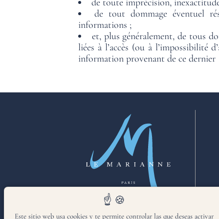
de toute imprécision, inexactitud
de tout dommage éventuel résu
informations ;
et, plus généralement, de tous dom
liées à l’accès (ou à l’impossibilité
information provenant de ce dernier
Este sitio web usa cookies y te permite controlar las que deseas activar