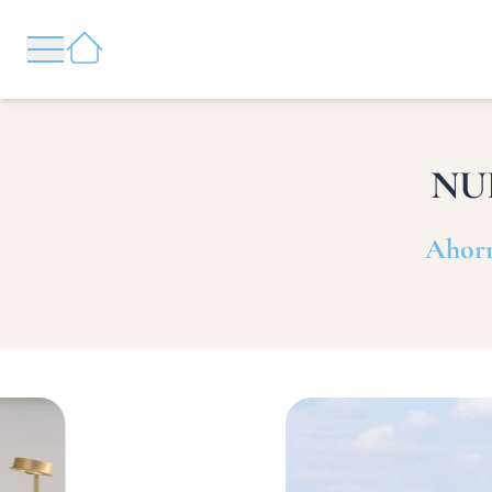
Panel de gestión de cookies
CERRAR
RESERVAR
NU
Ahorre