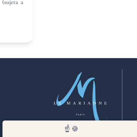
FAQ
 (sujeta a
NOTICIAS