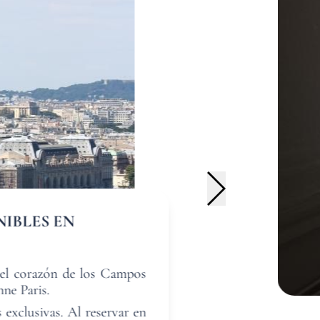
DO
NIBLES EN
n el corazón de los Campos
nne Paris.
 exclusivas. Al reservar en