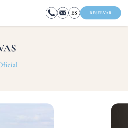
ES
RESERVAR
FR
EN
VAS
Oficial