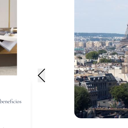
BIENVENIDO
HABITACIONES
SERVICIOS
OFERTAS
beneficios
UBICACIÓN
GALERÍA DE FOTOS