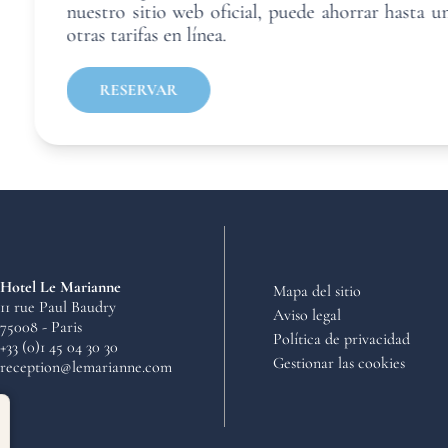
nuestro sitio web oficial, puede ahorrar hasta
otras tarifas en línea.
RESERVAR
Hotel Le Marianne
Mapa del sitio
11 rue Paul Baudry
Aviso legal
75008 - Paris
Política de privacidad
+33 (0)1 45 04 30 30
Gestionar las cookies
reception@lemarianne.com