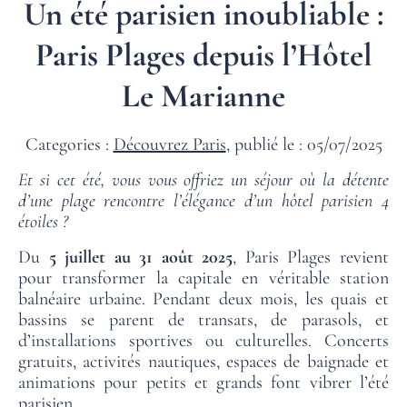
Un été parisien inoubliable :
Paris Plages depuis l’Hôtel
Le Marianne
Categories :
Découvrez Paris
, publié le : 05/07/2025
Et si cet été, vous vous offriez un séjour où la détente
d’une plage rencontre l’élégance d’un hôtel parisien 4
étoiles ?
Du
5 juillet au 31 août 2025
, Paris Plages revient
pour transformer la capitale en véritable station
balnéaire urbaine. Pendant deux mois, les quais et
bassins se parent de transats, de parasols, et
d’installations sportives ou culturelles. Concerts
gratuits, activités nautiques, espaces de baignade et
animations pour petits et grands font vibrer l’été
parisien.