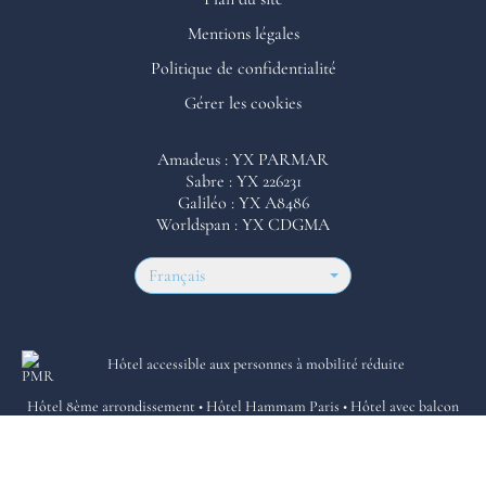
Mentions légales
Politique de confidentialité
Gérer les cookies
Amadeus : YX PARMAR
Sabre : YX 226231
Galiléo : YX A8486
Worldspan : YX CDGMA
Français
Hôtel accessible aux personnes à mobilité réduite
Hôtel 8ème arrondissement
•
Hôtel Hammam Paris
•
Hôtel avec balcon
Paris
•
Hôtel proche parc Monceau