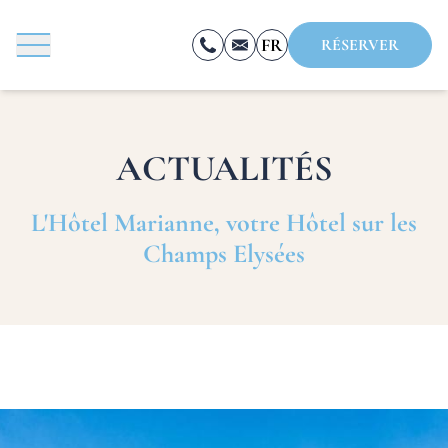
FR
RÉSERVER
EN
ES
ACTUALITÉS
RÉSERVER
L'Hôtel Marianne, votre Hôtel sur les
Champs Elysées