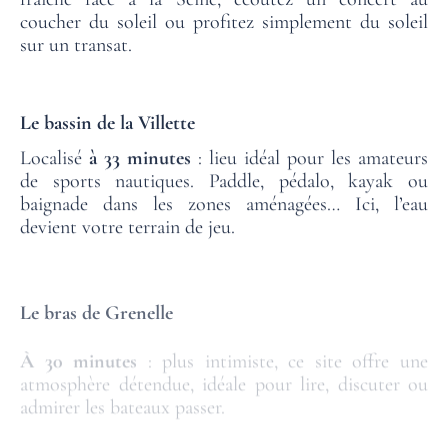
coucher du soleil ou profitez simplement du soleil
sur un transat.
Le bassin de la Villette
Localisé
à 33 minutes
: lieu idéal pour les amateurs
de sports nautiques. Paddle, pédalo, kayak ou
baignade dans les zones aménagées… Ici, l’eau
devient votre terrain de jeu.
Le bras de Grenelle
À 30 minutes
: plus intimiste, ce site offre une
atmosphère détendue, idéale pour lire, discuter ou
admirer les bateaux passer.