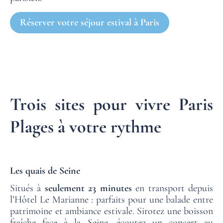
Réserver votre séjour estival à Paris
Trois sites pour vivre Paris
Plages à votre rythme
Les quais de Seine
Situés à
seulement 23 minutes
en transport depuis
l’Hôtel Le Marianne : parfaits pour une balade entre
patrimoine et ambiance estivale. Sirotez une boisson
fraîche face à la Seine, écoutez un concert au