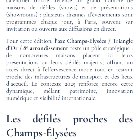
calendrier officiel recense un grand nombre de
maisons de défilés (shows) et de présentations
(showrooms) : plusieurs dizaines d’événements sont
programmés chaque jour, à Paris, souvent sur
invitation ou ouverts aux diffusions en direct.
Pour cette édition,
l’axe Champs-Elysées / Triangle
d’Or / 8ᵉ arrondissement
reste un pôle stratégique :
de nombreuses maisons placent ici leurs
présentations ou leurs défilés majeurs, offrant un
accès direct à l’effervescence mode tout en restant
proche des infrastructures de transport et des lieux
d’accueil. Le contexte 2025 renforce encore cette
dynamique, mêlant patrimoine, innovation
numérique et visibilité internationale.
Les défilés proches des
Champs-Élysées