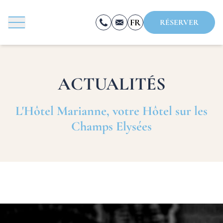
Panneau de gestion des cookies
FR
RÉSERVER
EN
ES
ACTUALITÉS
RÉSERVER
L'Hôtel Marianne, votre Hôtel sur les
Champs Elysées