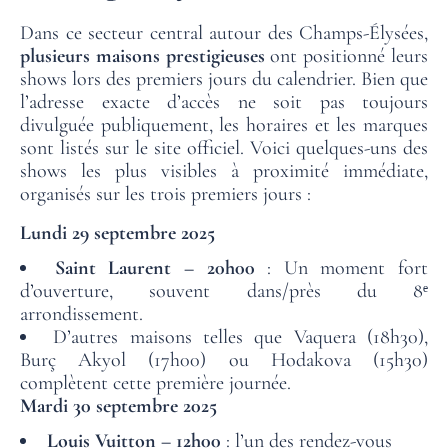
Dans ce secteur central autour des Champs-Élysées,
plusieurs maisons prestigieuses
ont positionné leurs
shows lors des premiers jours du calendrier. Bien que
l’adresse exacte d’accès ne soit pas toujours
divulguée publiquement, les horaires et les marques
sont listés sur le site officiel. Voici quelques-uns des
shows les plus visibles à proximité immédiate,
organisés sur les trois premiers jours :
Lundi 29 septembre 2025
Saint Laurent – 20h00
: Un moment fort
d’ouverture, souvent dans/près du 8ᵉ
arrondissement.
D’autres maisons telles que Vaquera (18h30),
Burç Akyol (17h00) ou Hodakova (15h30)
complètent cette première journée.
Mardi 30 septembre 2025
ACCUEIL
Louis Vuitton – 12h00
: l’un des rendez-vous