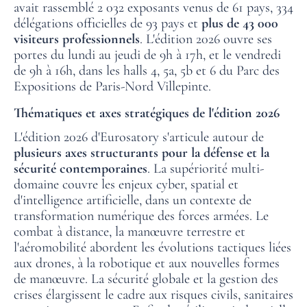
avait rassemblé 2 032 exposants venus de 61 pays, 334
délégations officielles de 93 pays et
plus de 43 000
visiteurs professionnels
. L'édition 2026 ouvre ses
portes du lundi au jeudi de 9h à 17h, et le vendredi
de 9h à 16h, dans les halls 4, 5a, 5b et 6 du Parc des
Expositions de Paris-Nord Villepinte.
Thématiques et axes stratégiques de l'édition 2026
L'édition 2026 d'Eurosatory s'articule autour de
plusieurs axes structurants pour la défense et la
sécurité contemporaines
. La supériorité multi-
domaine couvre les enjeux cyber, spatial et
d'intelligence artificielle, dans un contexte de
transformation numérique des forces armées. Le
combat à distance, la manœuvre terrestre et
l'aéromobilité abordent les évolutions tactiques liées
aux drones, à la robotique et aux nouvelles formes
de manœuvre. La sécurité globale et la gestion des
crises élargissent le cadre aux risques civils, sanitaires