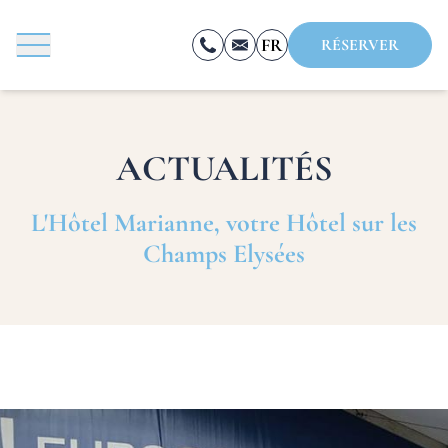
Panneau de gestion des cookies
FR
RÉSERVER
EN
ES
ACTUALITÉS
L'Hôtel Marianne, votre Hôtel sur les
RÉSERVER
Champs Elysées