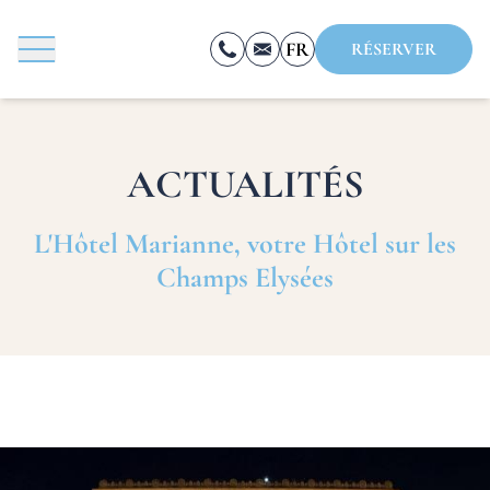
FR
RÉSERVER
EN
ES
ACTUALITÉS
RÉSERVER
L'Hôtel Marianne, votre Hôtel sur les
Champs Elysées