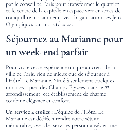
par le conseil de Paris pour transformer le quartier
et le centre de la capitale en espace vert et zones de
tranquillité, notamment avec l'organisation des Jeux
Olympiques durant l'été 2024.
Séjournez au Marianne pour
un week-end parfait
Pour vivre cette expérience unique au cœur de la
ville de Paris, rien de mieux que de séjourner à
ACCUEIL
l’Hôtel Le Marianne. Situé à seulement quelques
minutes à pied des Champs-Élysées, dans le 8ᵉ
CHAMBRES
arrondissement, cet établissement de charme
combine élégance et confort.
SERVICES
Un service 4 étoiles :
L’équipe de l’Hôtel Le
OFFRES
Marianne est dédiée à rendre votre séjour
mémorable, avec des services personnalisés et une
SITUATION