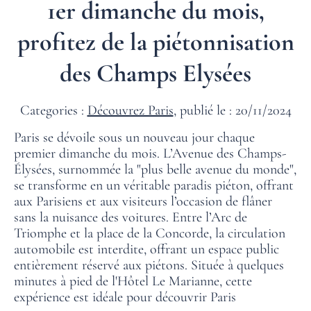
1er dimanche du mois,
profitez de la piétonnisation
des Champs Elysées
Categories :
Découvrez Paris
, publié le : 20/11/2024
Paris se dévoile sous un nouveau jour chaque
premier dimanche du mois. L’Avenue des Champs-
Élysées, surnommée la "plus belle avenue du monde",
se transforme en un véritable paradis piéton, offrant
aux Parisiens et aux visiteurs l’occasion de flâner
sans la nuisance des voitures. Entre l’Arc de
Triomphe et la place de la Concorde, la circulation
automobile est interdite, offrant un espace public
entièrement réservé aux piétons. Située à quelques
minutes à pied de l'Hôtel Le Marianne, cette
expérience est idéale pour découvrir Paris