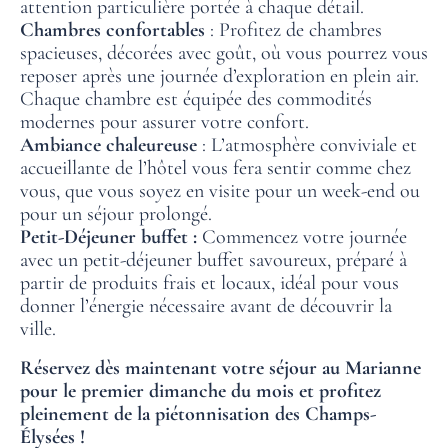
attention particulière portée à chaque détail.
Chambres confortables
: Profitez de chambres
GALERIE PHOTOS
spacieuses, décorées avec goût, où vous pourrez vous
reposer après une journée d’exploration en plein air.
FAQ
Chaque chambre est équipée des commodités
ACTUALITÉS
modernes pour assurer votre confort.
Ambiance chaleureuse
: L’atmosphère conviviale et
accueillante de l’hôtel vous fera sentir comme chez
vous, que vous soyez en visite pour un week-end ou
pour un séjour prolongé.
Petit-Déjeuner buffet :
Commencez votre journée
avec un petit-déjeuner buffet savoureux, préparé à
partir de produits frais et locaux, idéal pour vous
donner l’énergie nécessaire avant de découvrir la
ville.
Réservez dès maintenant
votre séjour au Marianne
pour le premier dimanche du mois et profitez
pleinement de la piétonnisation des Champs-
Élysées !